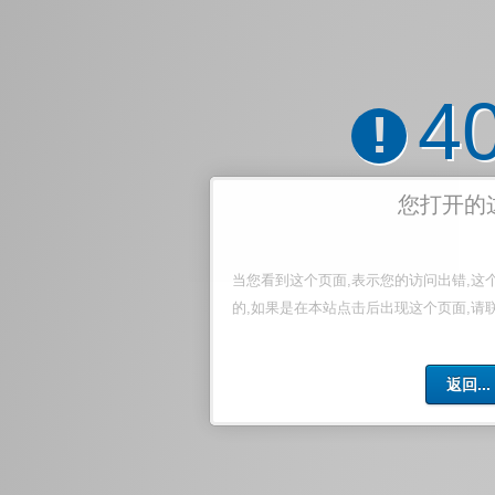
4
!
您打开的
当您看到这个页面,表示您的访问出错,这
的,如果是在本站点击后出现这个页面,请
返回...