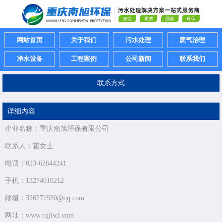
网站首页
关于我们
污水处理
废气治理
净水设备
工程案例
公司新闻
联系我们
联系方式
详细内容
企业名称：重庆南旭环保有限公司
联系人：霍女士
电话：023-62644241
手机：13274010212
邮箱：326271920@qq.com
网址：www.cqjlscl.com