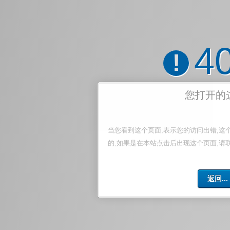
4
!
您打开的
当您看到这个页面,表示您的访问出错,这
的,如果是在本站点击后出现这个页面,请
返回...