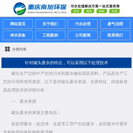
网站首页
关于我们
污水处理
废气治理
净水设备
工程案例
公司新闻
联系我们
分类列表
针对罐头废水的特点，可以采用以下处理技术
罐头生产过程中产生的污水和废水确实因其原料、产品及生产工
艺的不同而有所差异。以下是对罐头废水来源、水质特征、排放标准
及处理技术的详细分析：
一、废水来源
罐头废水的来源主要包括：
前处理废水：如洗净、去皮等工序产生的废水，这些废水中通常
含有较高的有机物和悬浮物。