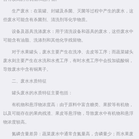
生产废水：在装罐、封罐及杀菌、灭菌等过程中产生的废水，这
些废水可能含有杀菌剂、清洗剂等化学物质。
设备及器具洗涤废水：用于清洗设备和器具的废水，这些废水中
可能含有油脂、洗涤剂和其他化学残留物。
对于水果罐头，废水主要产生在洗净、去皮等工序；而蔬菜罐头
废水则主要产生在水洗和水煮工序，有时水煮工序中会投加硫酸铜，
导致废水中含有铜离子。
二、废水水质特征
罐头废水的水质特征主要包括：
有机物和悬浮物浓度高：由于原料中富含糖类、果胶等有机物，
以及可能存在的果肉残渣、果皮等悬浮物，导致废水中有机物和悬浮
物浓度较高。
氮磷含量差异：蔬菜废水中通常含氮量高，含磷量少；而水果废