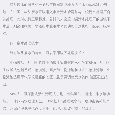
罐头废水的排放标准通常遵循国家或地方的污水排放标准。例
如，在中国，罐头废水可以排入市政污水管网并与二级污水处理厂合
并处理，此时执行三级标准。若排入未设置二级污水处理厂的城镇下
水道，则必须根据下水道出水受纳水体的功能分别执行一级或二级标
准。
四、废水处理技术
针对罐头废水的特点，可以采用以下处理技术：
生物膜法：利用生物膜上的微生物降解废水中的有机物。常用的
生物膜法包括普通生物滤池、高负荷生物滤池和塔式生物滤池等。生
物滤池适用于气候较温暖的地区，且需要调整废水的pH值至适宜范
围。
SBR法：即序批式活性污泥法，是一种集曝气、沉淀、排水等功
能于一体的污水处理工艺。SBR法具有处理效率高、耐冲击负荷能力
强、污泥产率低等优点，适用于处理水量波动较大的废水。