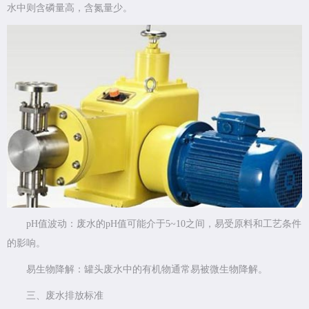
水中则含磷量高，含氮量少。
pH值波动：废水的pH值可能介于5~10之间，易受原料和工艺条件
的影响。
易生物降解：罐头废水中的有机物通常易被微生物降解。
三、废水排放标准