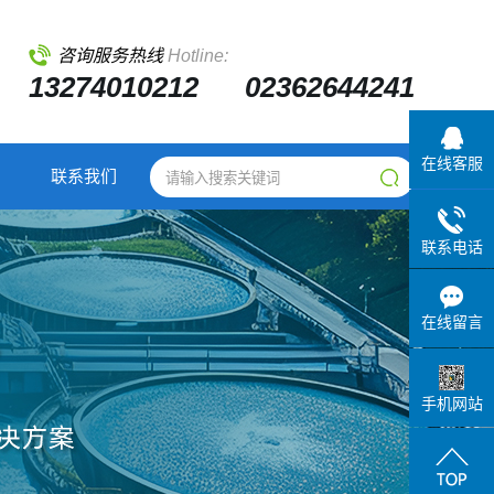
咨询服务热线
Hotline:
13274010212 02362644241
在线客服
联系我们
联系电话
在线留言
手机网站