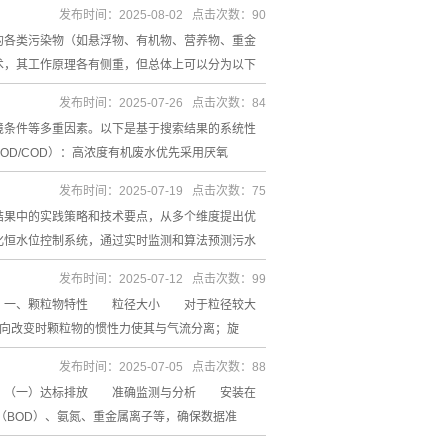
发布时间：2025-08-02 点击次数：90
各类污染物（如悬浮物、有机物、营养物、重金
，其工作原理各有侧重，但总体上可以分为以下
发布时间：2025-07-26 点击次数：84
条件等多重因素。以下是基于搜索结果的系统性
/COD）：高浓度有机废水优先采用厌氧
发布时间：2025-07-19 点击次数：75
果中的实践策略和技术要点，从多个维度提出优
恒水位控制系统，通过实时监测和算法预测污水
发布时间：2025-07-12 点击次数：99
 一、颗粒物特性 粒径大小 对于粒径较大
方向改变时颗粒物的惯性力使其与气流分离；旋
发布时间：2025-07-05 点击次数：88
 （一）达标排放 准确监测与分析 安装在
（BOD）、氨氮、重金属离子等，确保数据准