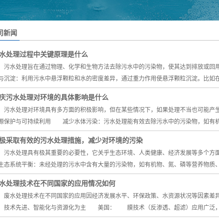
司新闻
水处理过程中关键原理是什么
水处理旨在通过物理、化学和生物方法去除污水中的污染物，使其达到排放或回
与沉淀：利用污水中悬浮颗粒和水的密度差异，通过重力作用使悬浮颗粒沉淀。比如
庆污水处理对环境的具体影响是什么
水处理对环境具有多方面的积极影响，但在某些情况下，如果处理不当也可能产
源保护与可持续利用 减少水体污染：污水处理能有效去除污水中的污染物，如有
极采取有效的污水处理措施，减少对环境的污染
水处理具有极其重要的必要性，它关乎生态环境、人类健康、经济发展等多个方
生态系统平衡：未经处理的污水中含有大量的污染物，如有机物、氮、磷等营养物质
水处理技术在不同国家的应用情况如何
水处理技术在不同国家的应用因经济发展水平、环保政策、水资源状况等因素差异
：技术先进、智能化与资源化为主 美国： 膜技术（反渗透、超滤）应用广泛