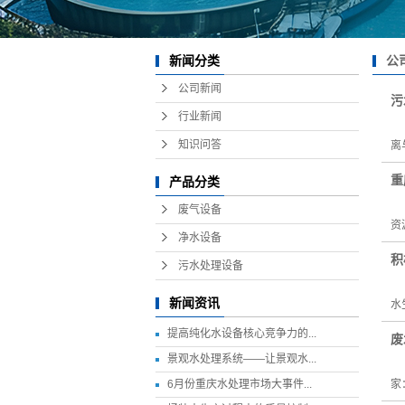
公
新闻分类
公司新闻
污
行业新闻
污
知识问答
离
重
产品分类
污
废气设备
资
净水设备
积
污水处理设备
污
新闻资讯
水
提高纯化水设备核心竞争力的...
废
景观水处理系统——让景观水...
废
6月份重庆水处理市场大事件...
家