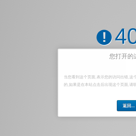
4
!
您打开的
当您看到这个页面,表示您的访问出错,这
的,如果是在本站点击后出现这个页面,请
返回...