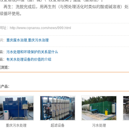
生：洗脱完成后，用再生剂（与预处理活化时类似的酸或碱溶液）处
续循环使用。
址：http://www.cqnanxu.com/news/999.html
词：
重庆废水治理
,
重庆污水治理
篇：
污水处理和环境保护的关系是什么
篇：
有关水处理设备的价值的介绍
近浏览：
关产品：
重庆污水处理
超滤设备
污水处理