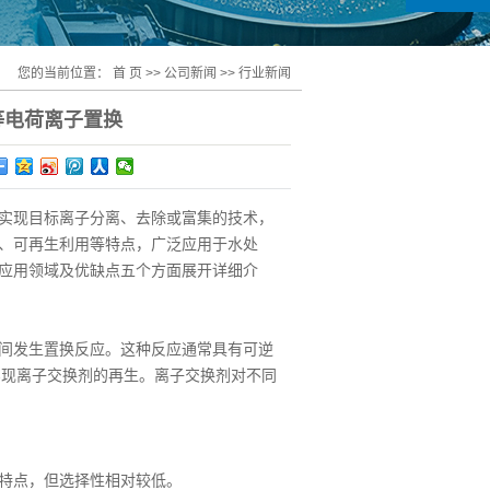
您的当前位置：
首 页
>>
公司新闻
>>
行业新闻
等电荷离子置换
实现目标离子分离、去除或富集的技术，
、可再生利用等特点，广泛应用于水处
应用领域及优缺点五个方面展开详细介
间发生置换反应。这种反应通常具有可逆
实现离子交换剂的再生。离子交换剂对不同
特点，但选择性相对较低。