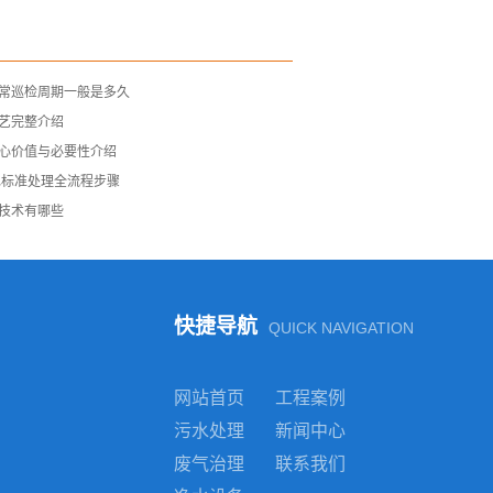
常巡检周期一般是多久
艺完整介绍
心价值与必要性介绍
水标准处理全流程步骤
技术有哪些
快捷导航
QUICK NAVIGATION
网站首页
工程案例
污水处理
新闻中心
废气治理
联系我们