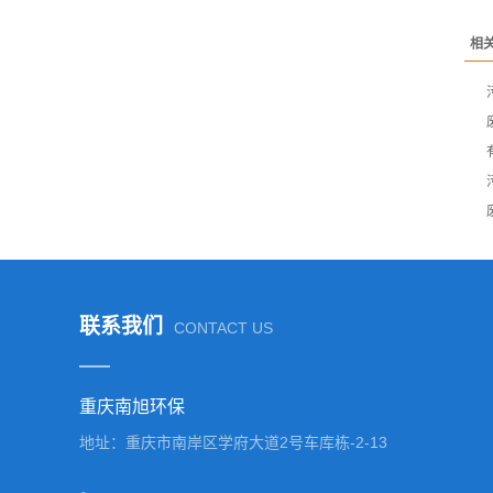
相
联系我们
CONTACT US
重庆南旭环保
地址：重庆市南岸区学府大道2号车库栋-2-13