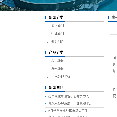
离
新闻分类
换
公司新闻
行业新闻
知识问答
离
产品分类
其
废气设备
理
净水设备
绍
污水处理设备
离
新闻资讯
性
离
提高纯化水设备核心竞争力的...
景观水处理系统——让景观水...
离
6月份重庆水处理市场大事件...
无