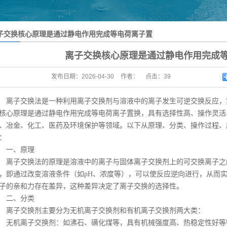
子交换核心原理是通过静电作用完成等电荷离子置
离子交换核心原理是通过静电作用完成
发布日期：
2026-04-30
作者：
点击：
39
子交换法是一种利用离子交换剂与溶液中的离子发生可逆交换反应，
核心原理是通过静电作用完成等电荷离子置换，具有选择性高、操作灵活
、冶金、化工、医药及环境保护等领域。以下从原理、分类、操作过程、
：
一、原理
子交换法的原理是溶液中的离子与固体离子交换剂上的可交换离子之
，即通过改变溶液条件（如pH、浓度等），可以使反应逆向进行，从而
子的亲和力存在差异，这种差异决定了离子交换的选择性。
二、分类
子交换剂主要分为无机离子交换剂和有机离子交换剂两大类：
机离子交换剂：如沸石、磺化煤等，具有机械强度高、热稳定性好等