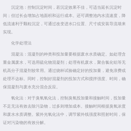
沉淀池：控制沉淀时间，若沉淀效果不佳，可适当延长沉淀时
间；但过长会增加占地面积和运行成本。还可调整池内水流速度，降
低流速利于颗粒沉淀，可通过改变进水口位置、尺寸或安装导流墙来
实现。
化学处理法
混凝法：混凝剂的种类和投加量要根据废水水质确定。如处理含
重金属废水，可选用硫化物混凝剂；处理有机废水，聚合氯化铝等无
机高分子混凝剂较常用。通过烧杯试验确定好的投加量，避免浪费或
处理不达标。同时，控制好混凝剂的投加方式和搅拌强度、时间，确
保混凝剂与废水充分混合反应。
氧化法：对于臭氧氧化法，控制臭氧投加量和接触时间，投加量
不足无法有效去除污染物，过多则增加成本。接触时间根据臭氧浓度
和废水水质调整。紫外光氧化法中，调节紫外线强度和照射时间，保
证对污染物的有效分解。