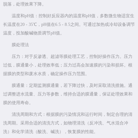
脱落，处理效果下降。
温度和pH值：控制好反应器内的温度和pH值，多数微生物适宜生
长温度在20 - 35℃，pH值在6.5 - 8.5之间。可通过加热或冷却设备调节
温度，投加酸碱物质调节pH值。
膜处理法
压力：对于反渗透、超滤等膜处理工艺，控制好操作压力。压力
过低，膜通量小，处理效率低；压力过高会加速膜的污染和损坏。根
据膜的类型和废水水质，确定操作压力范围。
膜通量：定期监测膜通量，若下降过快，及时采取清洗措施。通
过调整进水流量、压力等参数，维持合适的膜通量，保证处理效果和
膜的使用寿命。
清洗周期和方式：根据膜的污染情况和运行时间，制定合理的清
洗周期。采用合适的清洗方式，如物理清洗（反冲洗、气水混合冲
洗）和化学清洗（酸洗、碱洗），恢复膜的性能。