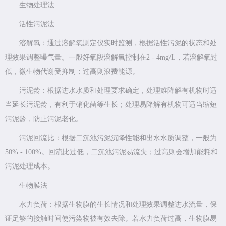
生物处理法
活性污泥法
溶解氧：通过溶解氧测定仪实时监测，根据活性污泥的状态和处
理效果调整曝气量。一般好氧段溶解氧控制在2 - 4mg/L，若溶解氧过
低，微生物代谢受抑制；过高则浪费能源。
污泥龄：根据进水水质和处理要求确定，处理难降解有机物时适
当延长污泥龄，有利于硝化菌等生长；处理易降解有机物可适当缩短
污泥龄，防止污泥老化。
污泥回流比：根据二沉池污泥沉降性能和出水水质调整，一般为
50% - 100%。回流比过低，二沉池污泥易流失；过高则会增加能耗和
污泥处理成本。
生物膜法
水力负荷：根据生物膜的生长情况和处理效果调整进水流量，保
证足够的接触时间使污染物被有效去除。若水力负荷过高，生物膜易