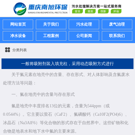
网站首页
关于我们
污水处理
废气治理
净水设备
工程案例
公司新闻
联系我们
分类列表
一般将吸附剂装入填充柱，采用动态吸附方式进行
关于氟元素在地壳中的含量、存在形式、对人体影响及含氟废水
处理方法等问题：
一、氟在地壳中的含量与存在形式
氟是地壳中丰度排名13位的元素，含量为544ppm（或
0.0544%）。它主要以萤石（CaF2）、氟磷酸钙（Ca10F2(PO4)6）、
冰晶石（Na3AlF6）等化合物的形式存在于自然界中。这些矿物和化
合物是地表水和地下水中氟的主要来源。