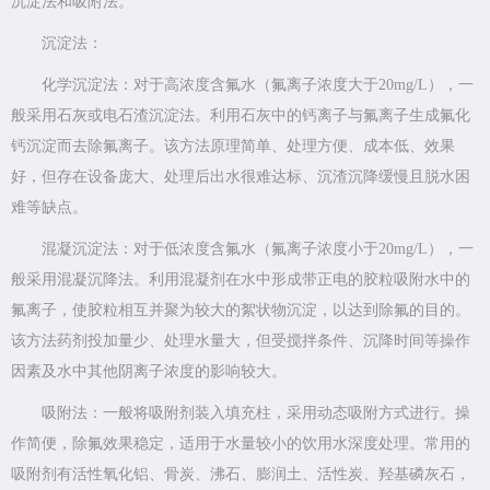
沉淀法和吸附法。
沉淀法：
化学沉淀法：对于高浓度含氟水（氟离子浓度大于20mg/L），一
般采用石灰或电石渣沉淀法。利用石灰中的钙离子与氟离子生成氟化
钙沉淀而去除氟离子。该方法原理简单、处理方便、成本低、效果
好，但存在设备庞大、处理后出水很难达标、沉渣沉降缓慢且脱水困
难等缺点。
混凝沉淀法：对于低浓度含氟水（氟离子浓度小于20mg/L），一
般采用混凝沉降法。利用混凝剂在水中形成带正电的胶粒吸附水中的
氟离子，使胶粒相互并聚为较大的絮状物沉淀，以达到除氟的目的。
该方法药剂投加量少、处理水量大，但受搅拌条件、沉降时间等操作
因素及水中其他阴离子浓度的影响较大。
吸附法：一般将吸附剂装入填充柱，采用动态吸附方式进行。操
作简便，除氟效果稳定，适用于水量较小的饮用水深度处理。常用的
吸附剂有活性氧化铝、骨炭、沸石、膨润土、活性炭、羟基磷灰石，