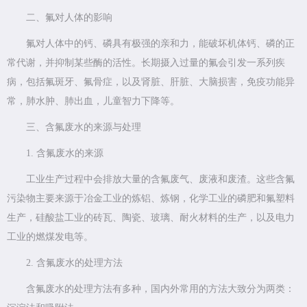
二、氟对人体的影响
氟对人体中的钙、磷具有极强的亲和力，能破坏机体钙、磷的正
常代谢，并抑制某些酶的活性。长期摄入过量的氟会引发一系列疾
病，包括氟斑牙、氟骨症，以及肾脏、肝脏、大脑损害，免疫功能异
常，肺水肿、肺出血，儿童智力下降等。
三、含氟废水的来源与处理
1. 含氟废水的来源
工业生产过程中会排放大量的含氟废气、废液和废渣。这些含氟
污染物主要来源于冶金工业的炼铝、炼钢，化学工业的磷肥和氟塑料
生产，硅酸盐工业的砖瓦、陶瓷、玻璃、耐火材料的生产，以及电力
工业的燃煤发电等。
2. 含氟废水的处理方法
含氟废水的处理方法有多种，国内外常用的方法大致分为两类：